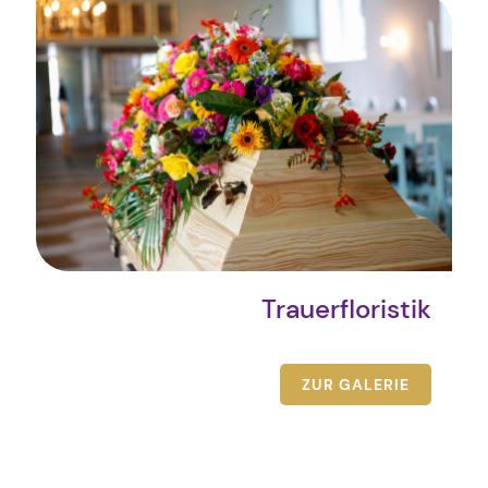
Trauerfloristik
ZUR GALERIE