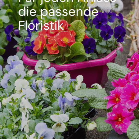
die passende
Floristik