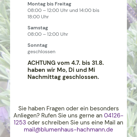
Montag bis Freitag
08:00 – 12:00 Uhr und 14:00 bis
18:00 Uhr
Samstag
08:00 – 12:00 Uhr
Sonntag
geschlossen
ACHTUNG vom 4.7. bis 31.8.
haben wir Mo, Di und Mi
Nachmittag geschlossen.
Sie haben Fragen oder ein besonders
Anliegen? Rufen Sie uns gerne an
04126-
1253
oder schreiben Sie uns eine Mail an
mail@blumenhaus-hachma
nn.de