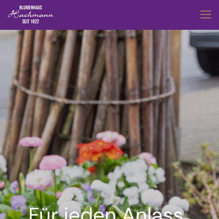
Für jeden Anlass