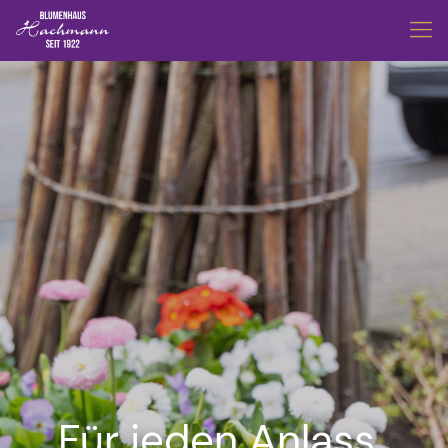
Für jeden Anlass