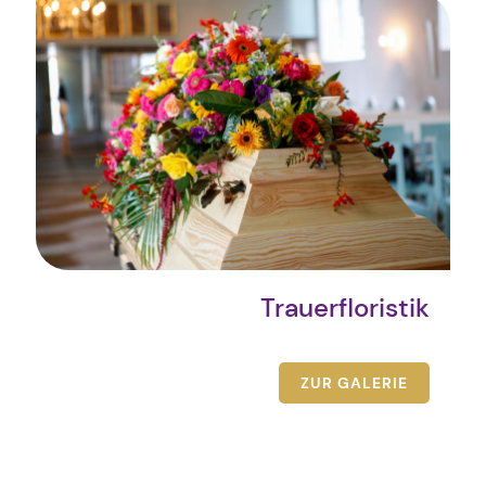
Trauerfloristik
ZUR GALERIE