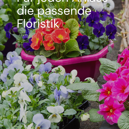
die passende
Floristik