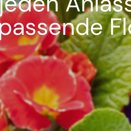
 jeden Anlas
 passende Flo