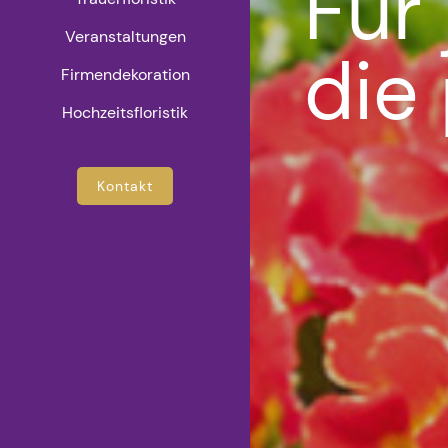
Für
Veranstaltungen
die
Firmendekoration
Hochzeitsfloristik
Kontakt