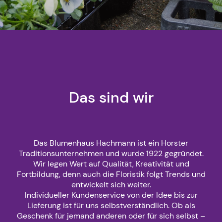
Das sind wir
Das Blumenhaus Hachmann ist ein Horster
Traditionsunternehmen und wurde 1922 gegründet.
Wir legen Wert auf Qualität, Kreativität und
Fortbildung, denn auch die Floristik folgt Trends und
entwickelt sich weiter.
Individueller Kundenservice von der Idee bis zur
Lieferung ist für uns selbstverständlich. Ob als
Geschenk für jemand anderen oder für sich selbst –