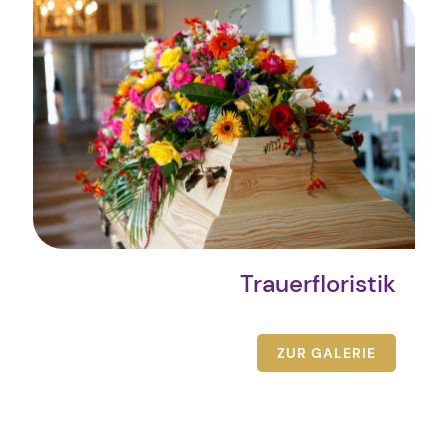
Trauerfloristik
ZUR GALERIE