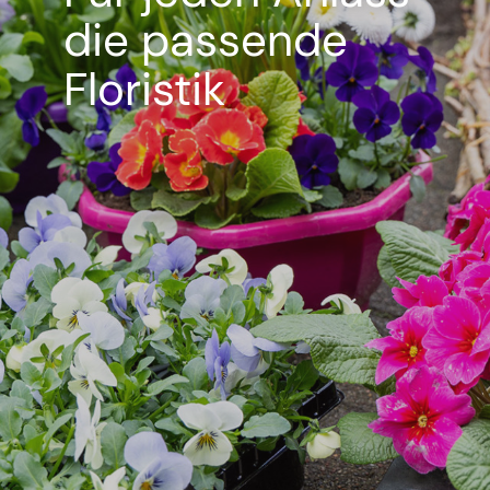
die passende
Floristik