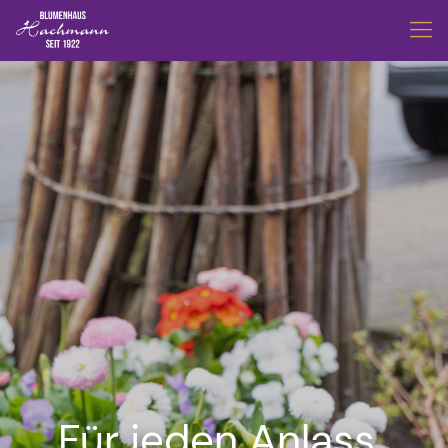
Für jeden Anlass