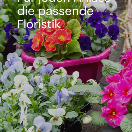
die passende
Floristik