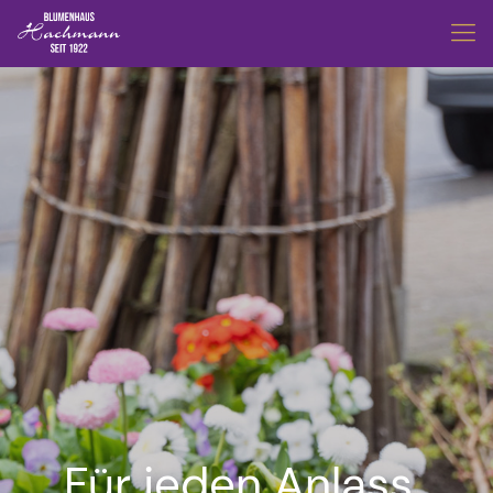
Für jeden Anlass