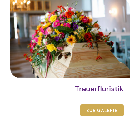
Trauerfloristik
ZUR GALERIE