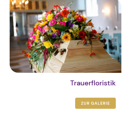
Trauerfloristik
ZUR GALERIE