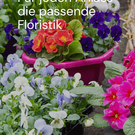
die passende
Floristik