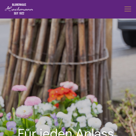
Für jeden Anlass