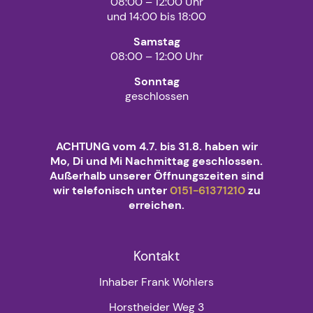
08:00 – 12:00 Uhr
und 14:00 bis 18:00
Samstag
08:00 – 12:00 Uhr
Sonntag
geschlossen
ACHTUNG vom 4.7. bis 31.8. haben wir
Mo, Di und Mi Nachmittag geschlossen.
Außerhalb unserer Öffnungszeiten sind
wir telefonisch unter
0151-61371210
zu
erreichen.
Kontakt
Inhaber Frank Wohlers
Horstheider Weg 3