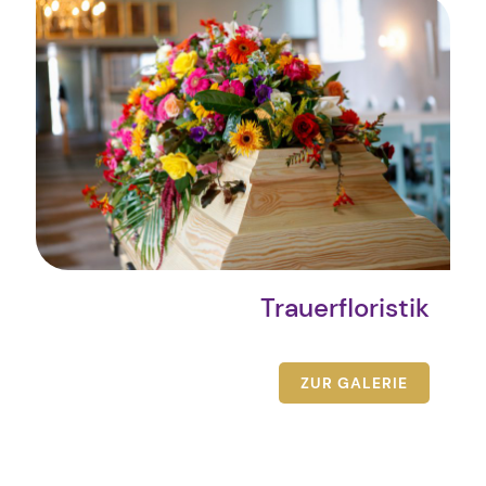
Trauerfloristik
ZUR GALERIE