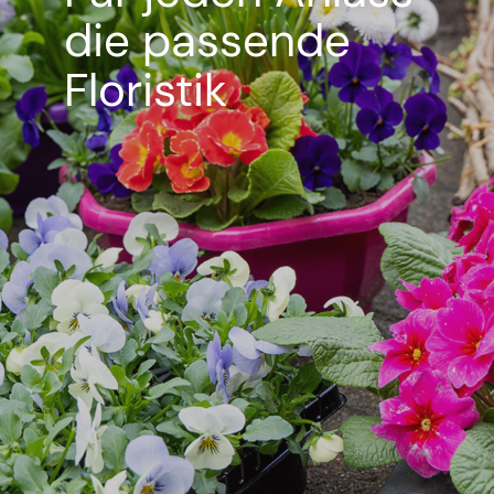
die passende
Floristik