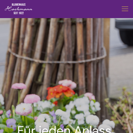
Für jeden Anlass