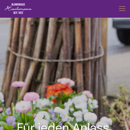
Für jeden Anlass