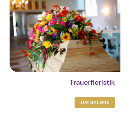
Trauerfloristik
ZUR GALERIE