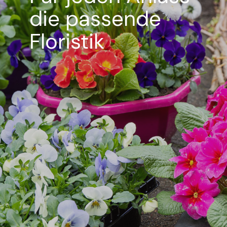
die passende
Floristik