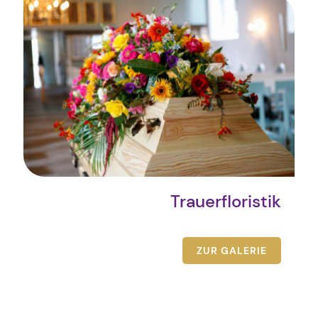
Trauerfloristik
ZUR GALERIE