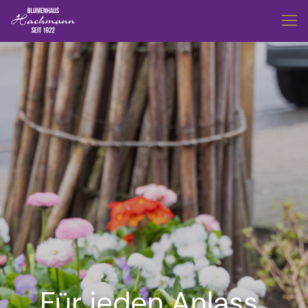
Für jeden Anlass