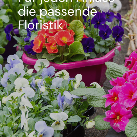
die passende
Floristik