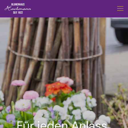
Für jeden Anlass