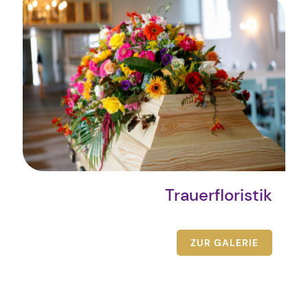
Trauerfloristik
ZUR GALERIE