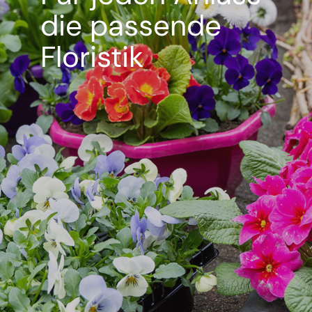
die passende
Floristik