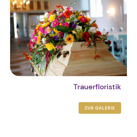
Trauerfloristik
ZUR GALERIE