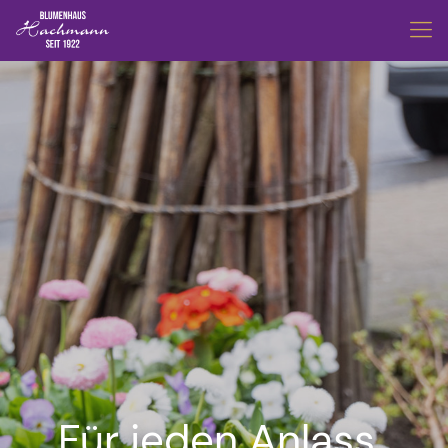
Für jeden Anlass