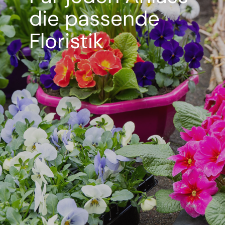
die passende
Floristik