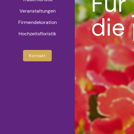
Für
Veranstaltungen
die
Firmendekoration
Hochzeitsfloristik
Kontakt