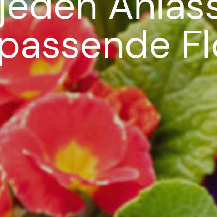
 jeden Anlas
 passende Flo