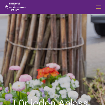
Für jeden Anlass