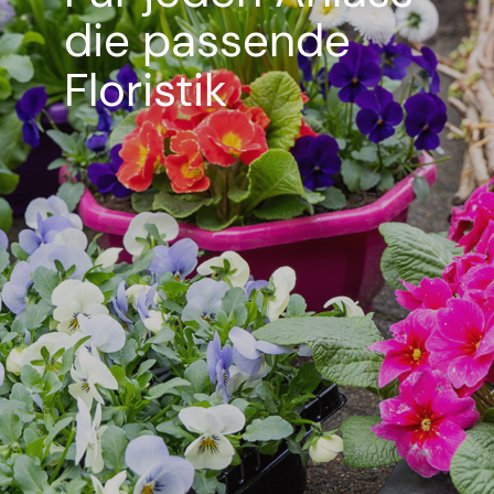
die passende
Floristik