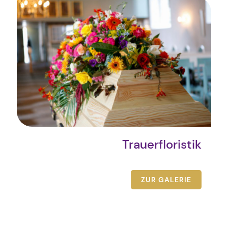
Trauerfloristik
ZUR GALERIE