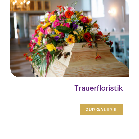
Trauerfloristik
ZUR GALERIE