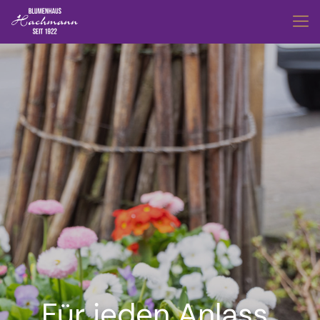
Für jeden Anlass