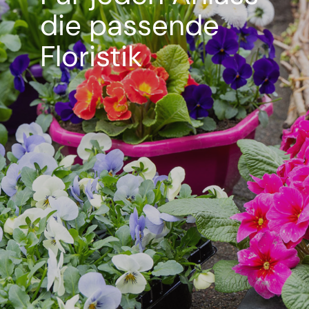
die passende
Floristik