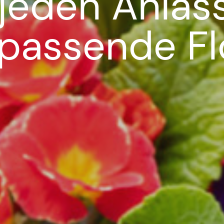
 jeden Anlas
 passende Flo