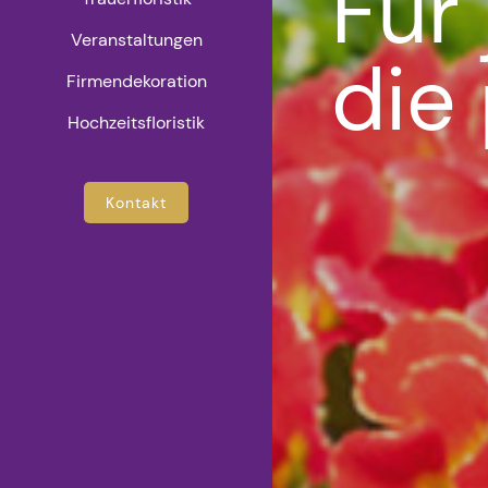
Für
Veranstaltungen
die
Firmendekoration
Hochzeitsfloristik
Kontakt