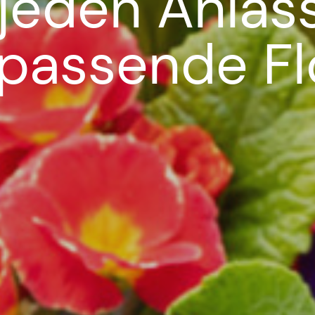
 jeden Anlas
 passende Flo