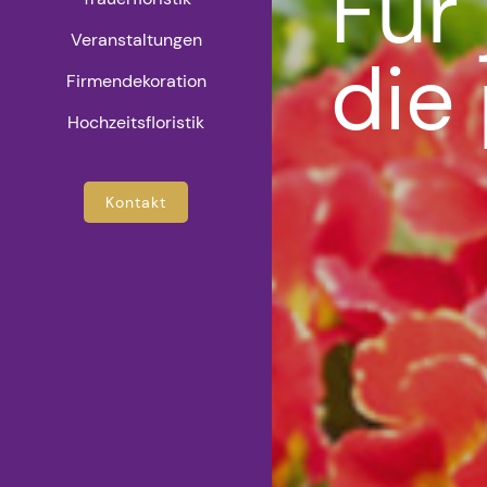
Für
Veranstaltungen
die
Firmendekoration
Hochzeitsfloristik
Kontakt