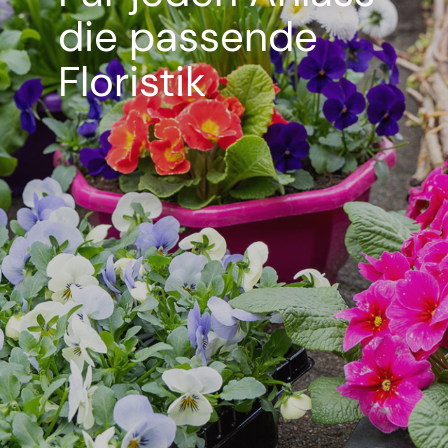
die passende
Floristik