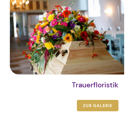
Trauerfloristik
ZUR GALERIE