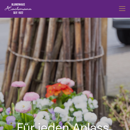
Für jeden Anlass