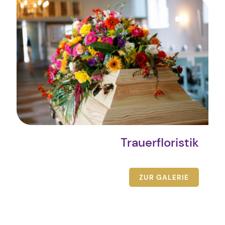
Trauerfloristik
ZUR GALERIE