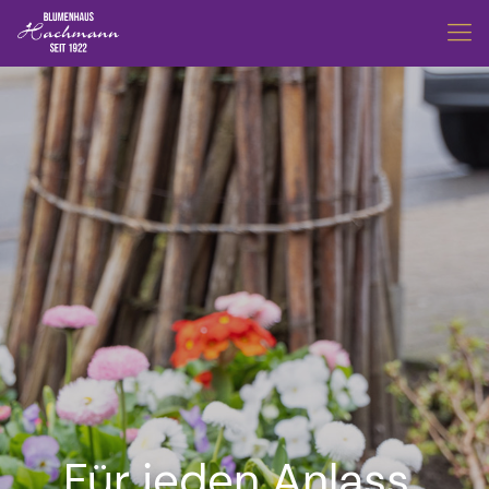
Für jeden Anlass