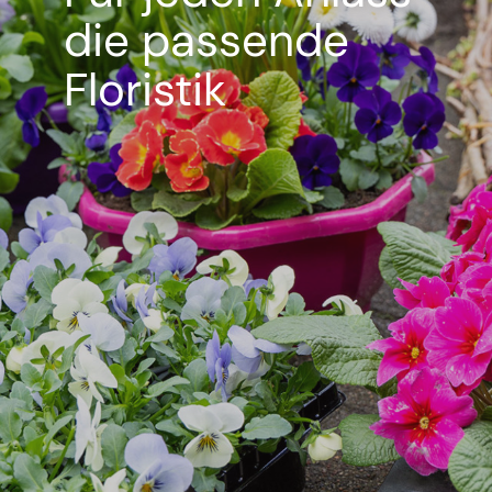
die passende
Floristik