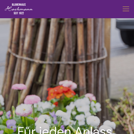
Für jeden Anlass