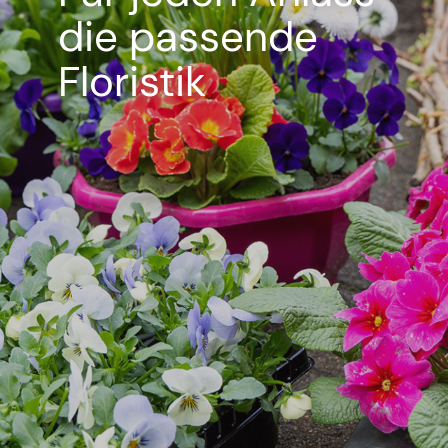
die passende
Floristik