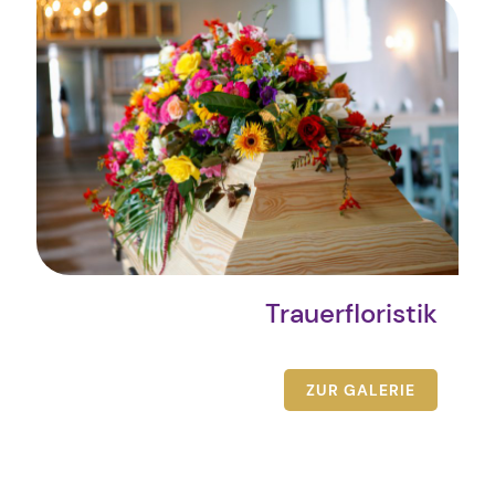
Trauerfloristik
ZUR GALERIE