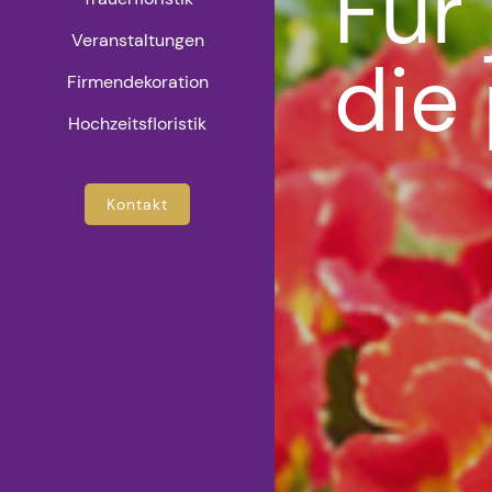
Für
Veranstaltungen
die
Firmendekoration
Hochzeitsfloristik
Kontakt