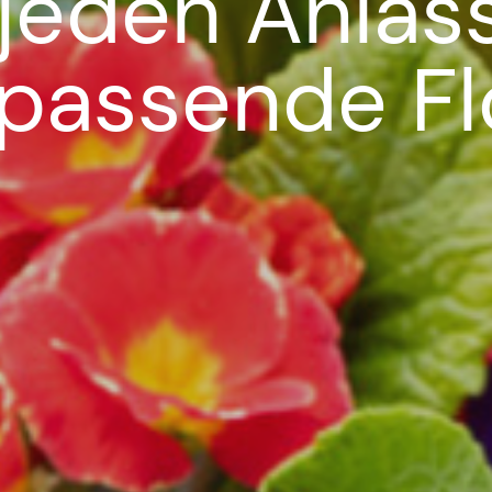
 jeden Anlas
 passende Flo