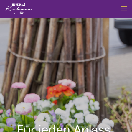
Für jeden Anlass