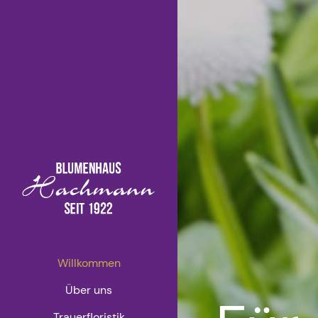
Willkommen
Über uns
Trauerfloristik