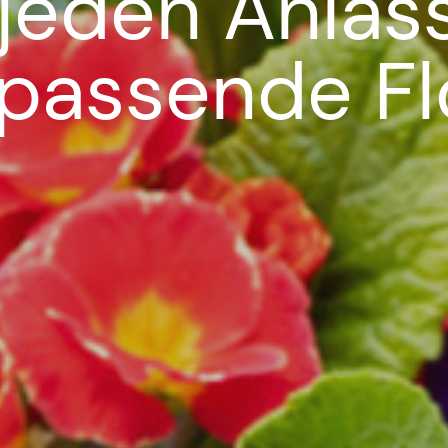
 jeden Anlas
 passende Flo