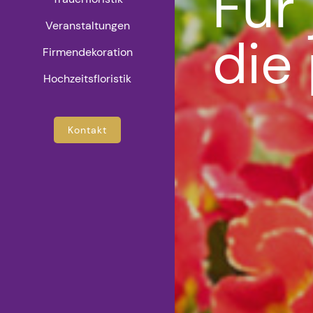
Für
Veranstaltungen
die
Firmendekoration
Hochzeitsfloristik
Kontakt