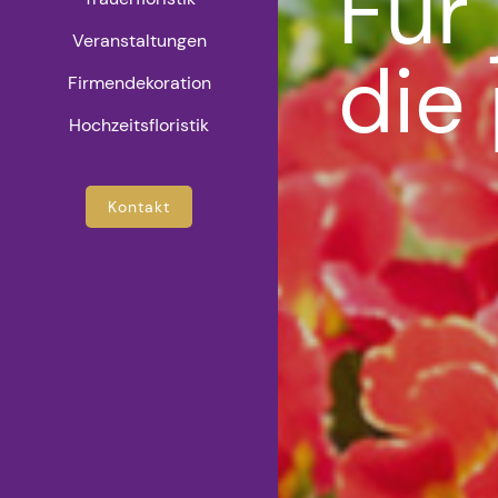
Für
Veranstaltungen
die
Firmendekoration
Hochzeitsfloristik
Kontakt