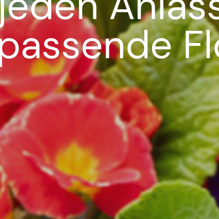
 jeden Anlas
 passende Flo