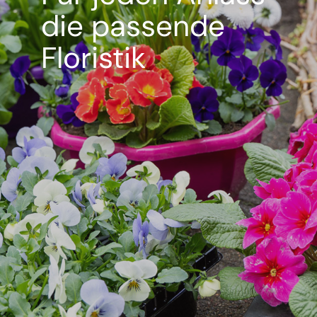
die passende
Floristik