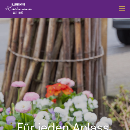
Für jeden Anlass