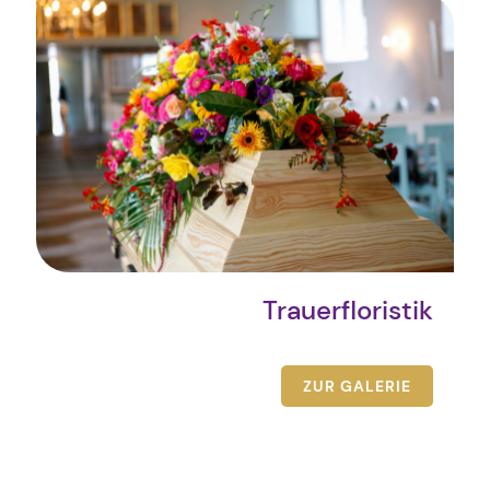
Trauerfloristik
ZUR GALERIE