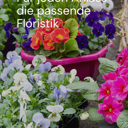
die passende
Floristik