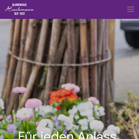
Für jeden Anlass