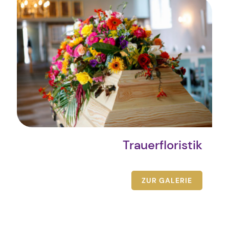
Trauerfloristik
ZUR GALERIE