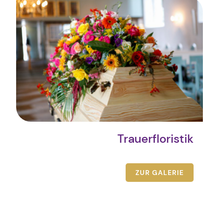
Trauerfloristik
ZUR GALERIE