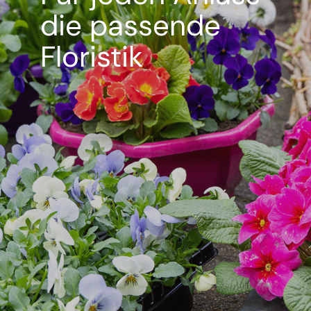
die passende
Floristik