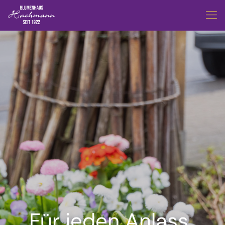
Für jeden Anlass