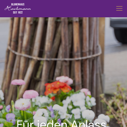
Für jeden Anlass