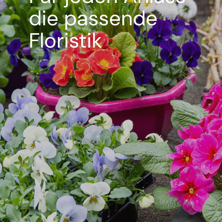
die passende
Floristik