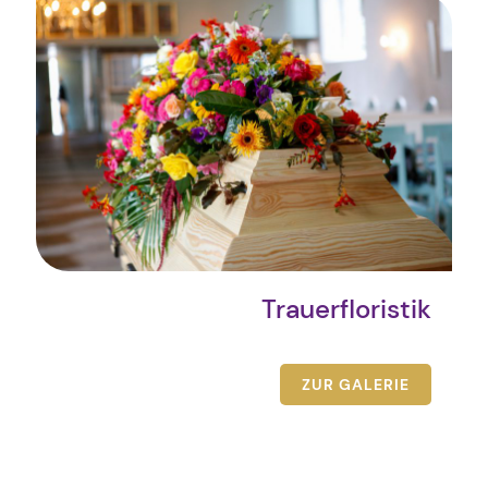
Trauerfloristik
ZUR GALERIE