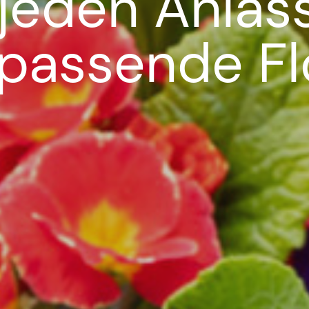
 jeden Anlas
 passende Flo