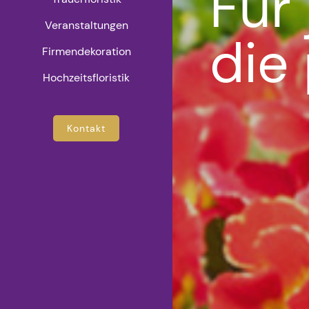
Für
Veranstaltungen
die
Firmendekoration
Hochzeitsfloristik
Kontakt