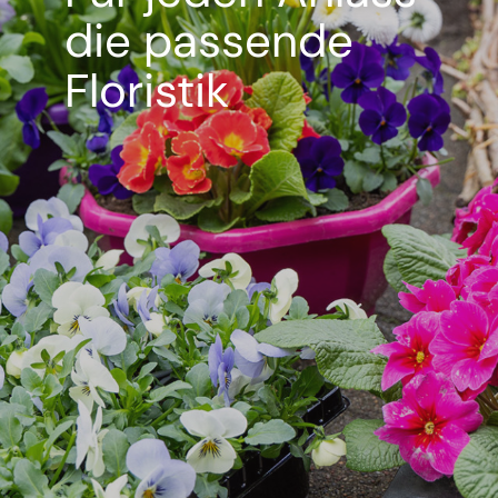
die passende
Floristik