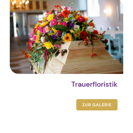
Trauerfloristik
ZUR GALERIE