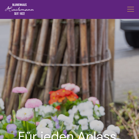
Für jeden Anlass