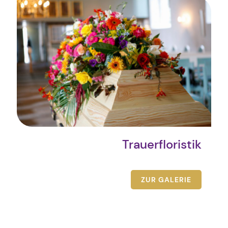
Trauerfloristik
ZUR GALERIE