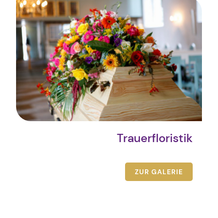
Trauerfloristik
ZUR GALERIE