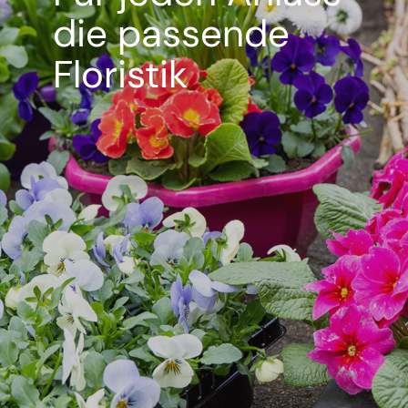
die passende
Floristik