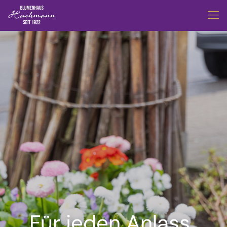
Für jeden Anlass