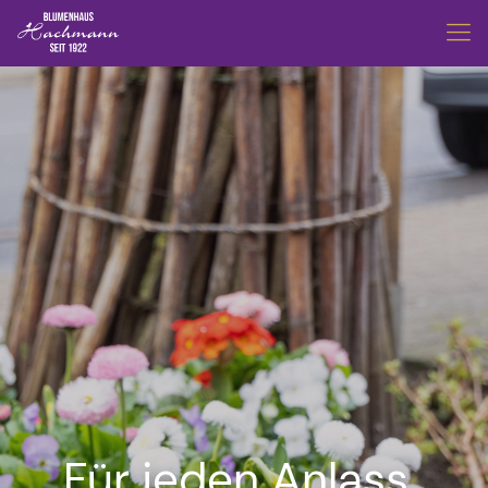
Für jeden Anlass