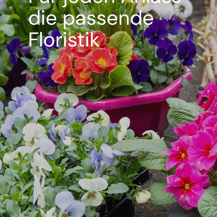
die passende
Floristik