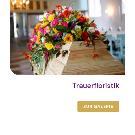
Trauerfloristik
ZUR GALERIE