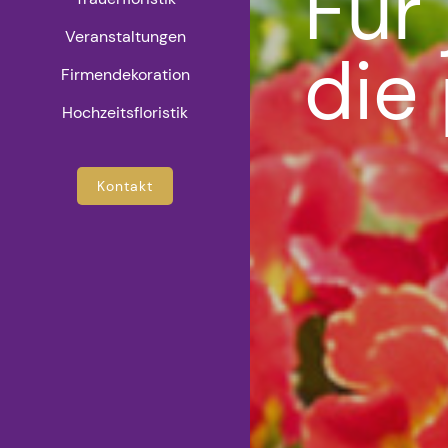
Für
Veranstaltungen
die
Firmendekoration
Hochzeitsfloristik
Kontakt