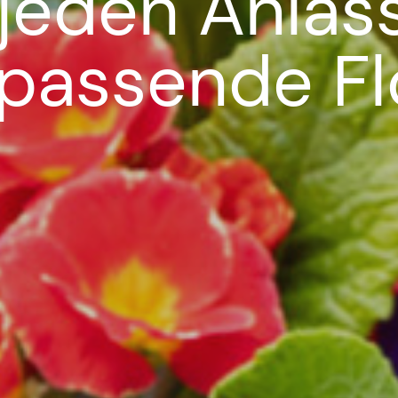
 jeden Anlas
 passende Flo