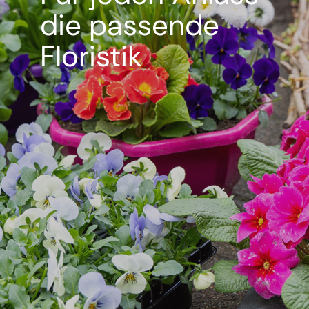
die passende
Floristik