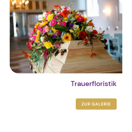
Trauerfloristik
ZUR GALERIE