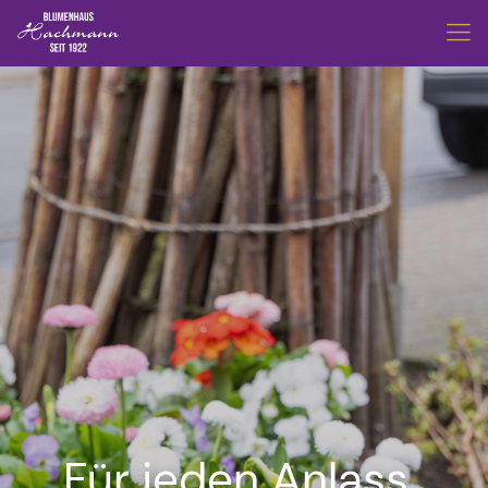
Für jeden Anlass