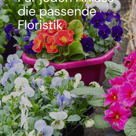
die passende
Floristik