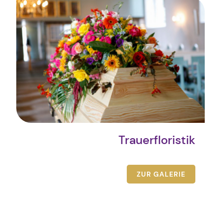
Trauerfloristik
ZUR GALERIE