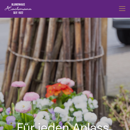
Für jeden Anlass