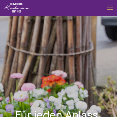
Für jeden Anlass