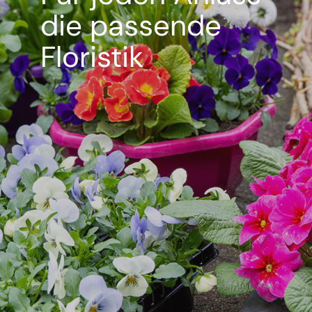
die passende
Floristik