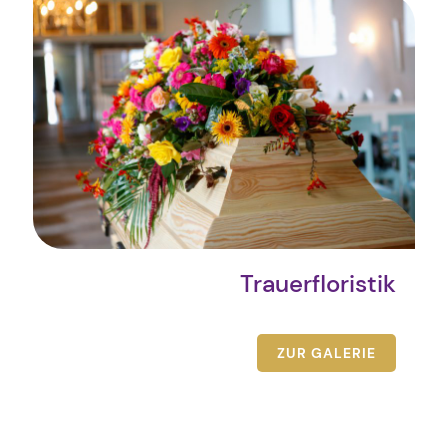
Trauerfloristik
ZUR GALERIE